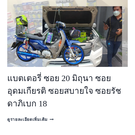
แบตเตอรี่ ซอย 20 มิถุนา ซอย
อุดมเกียรติ ซอยสบายใจ ซอยรัช
ดาภิเบก 18
แบตเตอรี่
ดูรายละเอียดเพิ่มเติม
ซอย
20