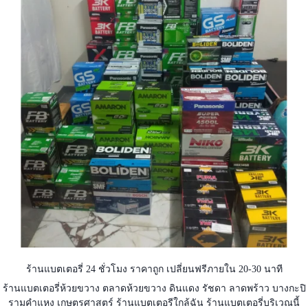
ร้านแบตเตอรี่ 24 ชั่วโมง ราคาถูก เปลี่ยนฟรีภายใน 20-30 นาที
ร้านแบตเตอรี่ห้วยขวาง ตลาดห้วยขวาง ดินแดง รัชดา ลาดพร้าว บางกะปิ
รามคำแหง เกษตรศาสตร์ ร้านแบตเตอรีใกล้ฉัน ร้านแบตเตอรี่บริเวณนี้