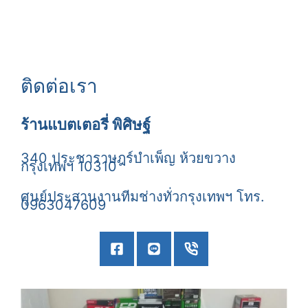
ติดต่อเรา
ร้านแบตเตอรี่ พิศิษฐ์
340 ประชาราษฎร์บำเพ็ญ ห้วยขวาง
กรุงเทพฯ 10310
ศูนย์ประสานงานทีมช่างทั่วกรุงเทพฯ โทร.
0963047609