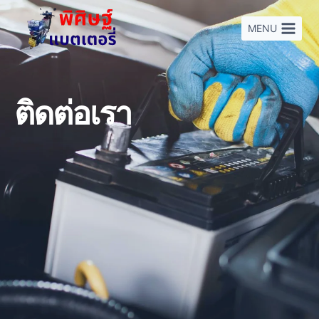
Skip
to
MENU
content
ติดต่อเรา