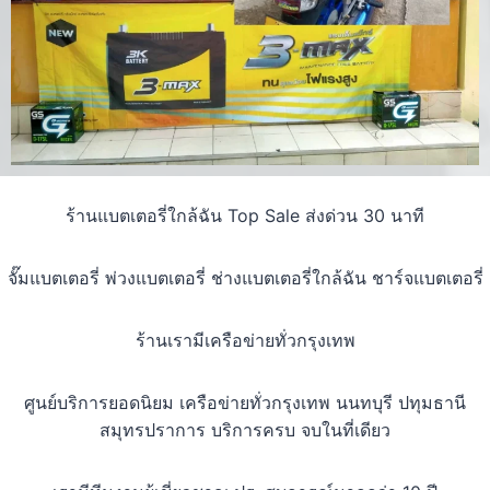
ร้านแบตเตอรี่ใกล้ฉัน Top Sale ส่งด่วน 30 นาที
จั๊มแบตเตอรี่ พ่วงแบตเตอรี่ ช่างแบตเตอรี่ใกล้ฉัน ชาร์จแบตเตอรี่
ร้านเรามีเครือข่ายทั่วกรุงเทพ
ศูนย์บริการยอดนิยม เครือข่ายทั่วกรุงเทพ นนทบุรี ปทุมธานี
สมุทรปราการ บริการครบ จบในที่เดียว