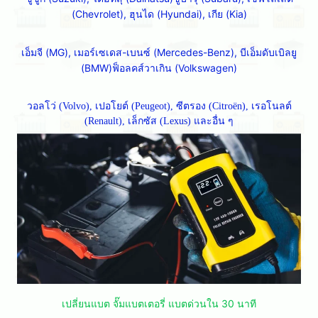
(Chevrolet), ฮุนได (Hyundai), เกีย (Kia)
เอ็มจี (MG), เมอร์เซเดส-เบนซ์ (Mercedes-Benz), บีเอ็มดับเบิลยู
(BMW)ฟ็อลคส์วาเกิน (Volkswagen)
วอลโว่ (Volvo), เปอโยต์ (Peugeot), ซีตรอง (Citroën), เรอโนลต์
(Renault), เล็กซัส (Lexus) และอื่น ๆ
เปลี่ยนแบต จั๊มแบตเตอรี่ แบตด่วนใน 30 นาที