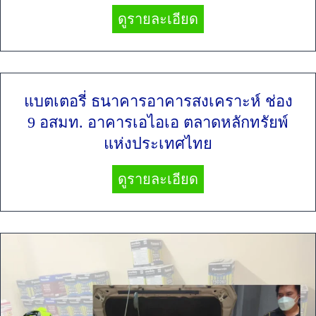
รั
แ
ดูรายละเอียด
ช
บ
ด
ต
า
เ
นิ
แบตเตอรี่ ธนาคารอาคารสงเคราะห์ ช่อง
ต
เ
9 อสมท. อาคารเอไอเอ ตลาดหลักทรัยพ์
อ
ว
แห่งประเทศไทย
รี่
ศ
ศู
แ
ดูรายละเอียด
น์
น
บ
เ
ย์
ต
ก
วั
เ
ศิ
ฒ
ต
นี
น
อ
วิ
ธ
รี่