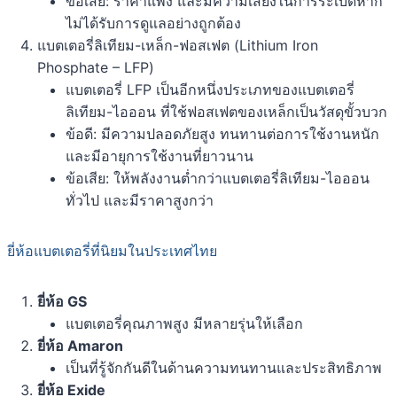
ข้อเสีย: ราคาแพง และมีความเสี่ยงในการระเบิดหาก
ไม่ได้รับการดูแลอย่างถูกต้อง
แบตเตอรี่ลิเทียม-เหล็ก-ฟอสเฟต (Lithium Iron
Phosphate – LFP)
แบตเตอรี่ LFP เป็นอีกหนึ่งประเภทของแบตเตอรี่
ลิเทียม-ไอออน ที่ใช้ฟอสเฟตของเหล็กเป็นวัสดุขั้วบวก
ข้อดี: มีความปลอดภัยสูง ทนทานต่อการใช้งานหนัก
และมีอายุการใช้งานที่ยาวนาน
ข้อเสีย: ให้พลังงานต่ำกว่าแบตเตอรี่ลิเทียม-ไอออน
ทั่วไป และมีราคาสูงกว่า
ยี่ห้อแบตเตอรี่ที่นิยมในประเทศไทย
ยี่ห้อ GS
แบตเตอรี่คุณภาพสูง มีหลายรุ่นให้เลือก
ยี่ห้อ Amaron
เป็นที่รู้จักกันดีในด้านความทนทานและประสิทธิภาพ
ยี่ห้อ Exide