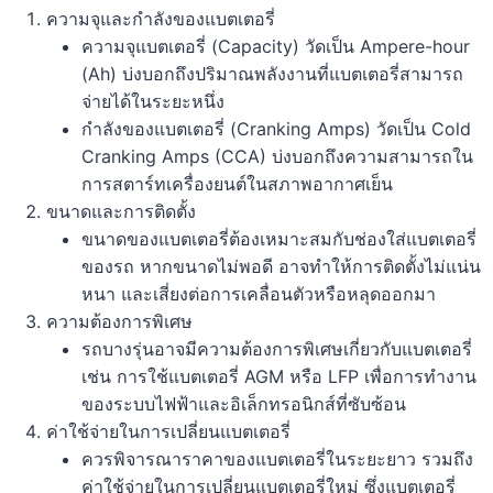
ความจุและกำลังของแบตเตอรี่
ความจุแบตเตอรี่ (Capacity) วัดเป็น Ampere-hour
(Ah) บ่งบอกถึงปริมาณพลังงานที่แบตเตอรี่สามารถ
จ่ายได้ในระยะหนึ่ง
กำลังของแบตเตอรี่ (Cranking Amps) วัดเป็น Cold
Cranking Amps (CCA) บ่งบอกถึงความสามารถใน
การสตาร์ทเครื่องยนต์ในสภาพอากาศเย็น
ขนาดและการติดตั้ง
ขนาดของแบตเตอรี่ต้องเหมาะสมกับช่องใส่แบตเตอรี่
ของรถ หากขนาดไม่พอดี อาจทำให้การติดตั้งไม่แน่น
หนา และเสี่ยงต่อการเคลื่อนตัวหรือหลุดออกมา
ความต้องการพิเศษ
รถบางรุ่นอาจมีความต้องการพิเศษเกี่ยวกับแบตเตอรี่
เช่น การใช้แบตเตอรี่ AGM หรือ LFP เพื่อการทำงาน
ของระบบไฟฟ้าและอิเล็กทรอนิกส์ที่ซับซ้อน
ค่าใช้จ่ายในการเปลี่ยนแบตเตอรี่
ควรพิจารณาราคาของแบตเตอรี่ในระยะยาว รวมถึง
ค่าใช้จ่ายในการเปลี่ยนแบตเตอรี่ใหม่ ซึ่งแบตเตอรี่