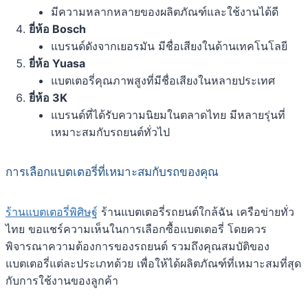
มีความหลากหลายของผลิตภัณฑ์และใช้งานได้ดี
ยี่ห้อ Bosch
แบรนด์ดังจากเยอรมัน มีชื่อเสียงในด้านเทคโนโลยี
ยี่ห้อ Yuasa
แบตเตอรี่คุณภาพสูงที่มีชื่อเสียงในหลายประเทศ
ยี่ห้อ 3K
แบรนด์ที่ได้รับความนิยมในตลาดไทย มีหลายรุ่นที่
เหมาะสมกับรถยนต์ทั่วไป
การเลือกแบตเตอรี่ที่เหมาะสมกับรถของคุณ
ร้านแบตเตอรี่พิศิษฐ์
ร้านแบตเตอรี่รถยนต์ใกล้ฉัน เครือข่ายทั่ว
ไทย ขอแชร์ความเห็นในการเลือกซื้อแบตเตอรี่ โดยควร
พิจารณาความต้องการของรถยนต์ รวมถึงคุณสมบัติของ
แบตเตอรี่แต่ละประเภทด้วย เพื่อให้ได้ผลิตภัณฑ์ที่เหมาะสมที่สุด
กับการใช้งานของลูกค้า