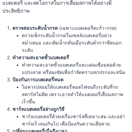
แบตเตอรี่ และลดโอกาสในการเสื่อมสภาพได้อย่างมี
ประสิทธิภาพ
ตรวจสอบระดับน้ำกรด
(เฉพาะแบตเตอรี่ตะกั่ว-กรด)
ตรวจเช็กระดับน้ำกรดในเซลล์แบตเตอรี่อย่าง
สม่ำเสมอ และเติมน้ำกลั่นเมื่อระดับต่ำกว่าขีดบอก
ระดับ
ทำความสะอาดขั้วแบตเตอรี่
ทำความสะอาดขั้วแบตเตอรี่และแผ่นเชื่อมต่อด้วย
แปรงลวด หรือผงขัดเพื่อกำจัดคราบสกปรกและสนิม
ป้องกันการแบตเตอรี่หมด
ไม่ควรปล่อยให้แบตเตอรี่หมดไฟจนถึงระดับที่รถ
สตาร์ทไม่ติด เพราะอาจทำให้แบตเตอรี่เสื่อมสภาพ
เร็วขึ้น
ชาร์จแบตเตอรี่อย่างถูกวิธี
ชาร์จแบตเตอรี่ด้วยเครื่องชาร์จที่เหมาะสม และอย่า
ชาร์จเร็วจนเกินไป เพื่อป้องกันความเสียหาย
เปลี่ยนแบตเตอรี่เมื่อถึงเวลา