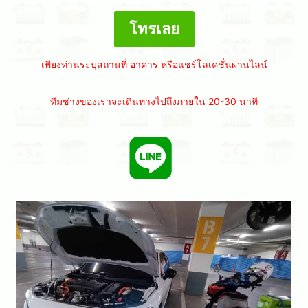
โทรเลย
เพียงท่านระบุสถานที่ อาคาร หรือแชร์โลเคชั่นผ่านไลน์
ทีมช่างของเราจะเดินทางไปถึงภายใน 20-30 นาที